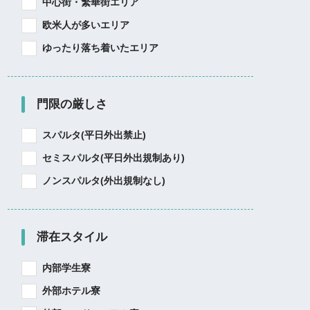
中心街・繁華街エリア
欧米人が多いエリア
ゆったり落ち着いたエリア
門限の厳しさ
スパルタ(平日外出禁止)
セミスパルタ(平日外出規制あり)
ノンスパルタ(外出規制なし)
滞在スタイル
内部学生寮
外部ホテル寮