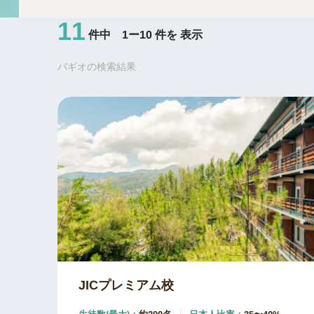
11
件中 1ー10 件を 表示
バギオの検索結果
JICプレミアム校