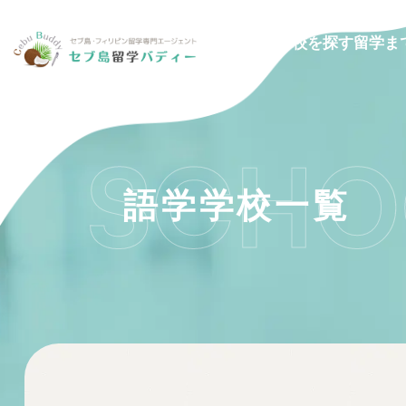
留学ま
学校を探す
SCHO
語学学校一覧