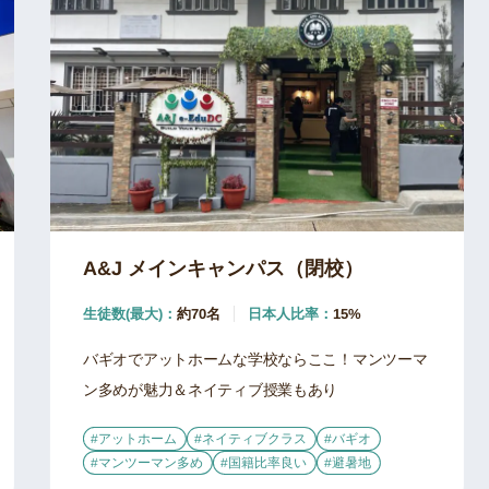
A&J メインキャンパス（閉校）
生徒数(最大)：
約70名
日本人比率：
15%
バギオでアットホームな学校ならここ！マンツーマ
ン多めが魅力＆ネイティブ授業もあり
#アットホーム
#ネイティブクラス
#バギオ
#マンツーマン多め
#国籍比率良い
#避暑地