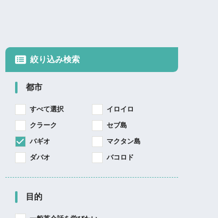
絞り込み検索
都市
すべて選択
イロイロ
クラーク
セブ島
バギオ
マクタン島
ダバオ
バコロド
目的