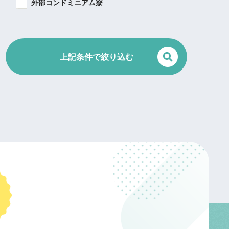
外部コンドミニアム寮
上記条件で絞り込む