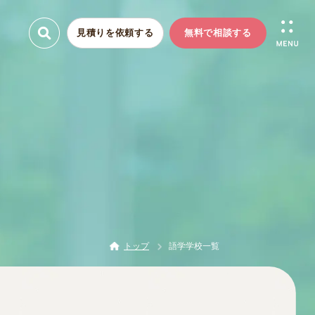
見積りを依頼する
無料で相談する
トップ
語学学校一覧