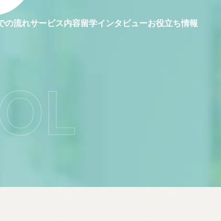
留学インタビュー
での流れ
サービス内容
お役立ち情報
OL