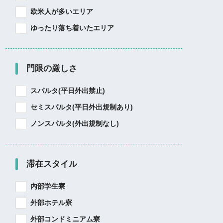
欧米人が多いエリア
ゆったり落ち着いたエリア
門限の厳しさ
スパルタ(平日外出禁止)
セミスパルタ(平日外出規制あり)
ノンスパルタ(外出規制なし)
滞在スタイル
内部学生寮
外部ホテル寮
外部コンドミニアム寮