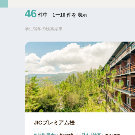
46
件中 1ー10 件を 表示
学生留学の検索結果
JICプレミアム校