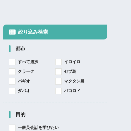
絞り込み検索
都市
すべて選択
イロイロ
クラーク
セブ島
バギオ
マクタン島
ダバオ
バコロド
目的
一般英会話を学びたい