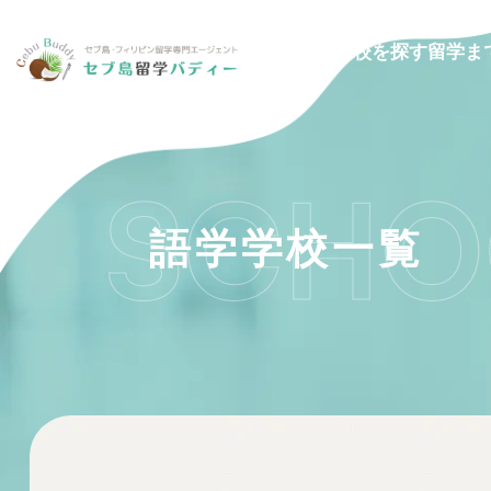
留学ま
学校を探す
SCHO
語学学校一覧