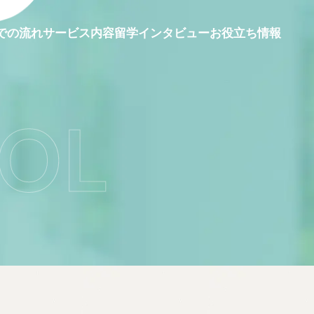
留学インタビュー
での流れ
サービス内容
お役立ち情報
OL