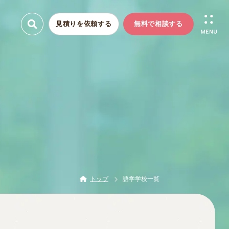
見積りを依頼する
無料で相談する
トップ
語学学校一覧