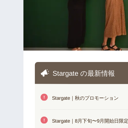
Stargate の最新情報
Stargate｜秋のプロモーション
Stargate｜8月下旬〜9月開始日