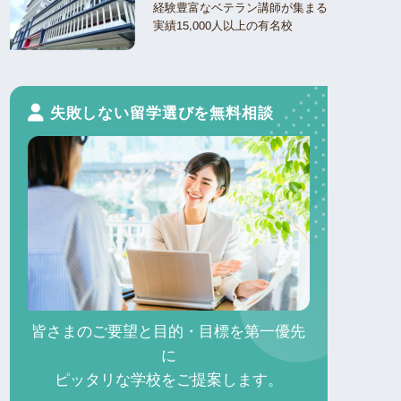
経験豊富なベテラン講師が集まる
実績15,000人以上の有名校
失敗しない留学選びを無料相談
皆さまのご要望と目的・目標を第一優先
に
ピッタリな学校をご提案します。