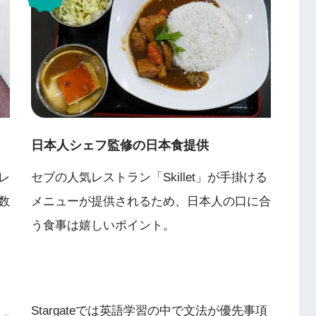
日本人シェフ監修の日本食提供
レ
セブの人気レストラン「Skillet」が手掛ける
数
メニューが提供されるため、日本人の口に合
う食事は嬉しいポイント。
Stargateでは英語学習の中で文法が優先事項