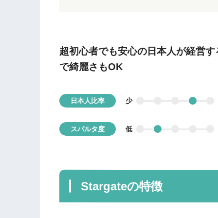
超初心者でも安心の日本人が経営す
で綺麗さもOK
少
日本人比率
低
スパルタ度
Stargateの特徴