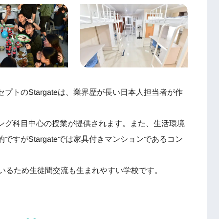
トのStargateは、業界歴が長い日本人担当者が作
ング科目中心の授業が提供されます。また、生活環境
すがStargateでは家具付きマンションであるコン
ているため生徒間交流も生まれやすい学校です。