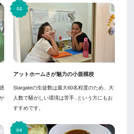
アットホームさが魅力の小規模校
聴
Stargateの生徒数は最大60名程度のため、大
が
人数で騒がしい環境は苦手..という方にもお
すすめです。