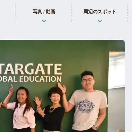
写真 / 動画
周辺のスポット