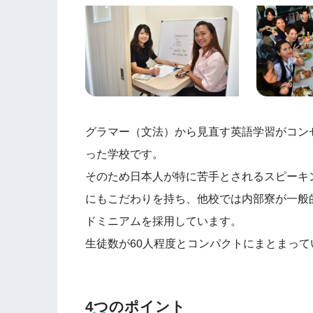
グラマー（文法）から見直す英語学習がコンセプ
った学校です。
そのため日本人が特に苦手とされるスピーキ
にもこだわりを持ち、他校では内部寮が一般的で
ドミニアムを採用しています。
生徒数が60人程度とコンパクトにまとまっ
4つのポイント