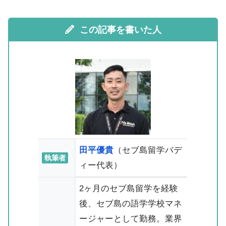
この記事を書いた人
田平優貴
（セブ島留学バデ
執筆者
ィー代表）
2ヶ月のセブ島留学を経験
後、セブ島の語学学校マネ
ージャーとして勤務。業界