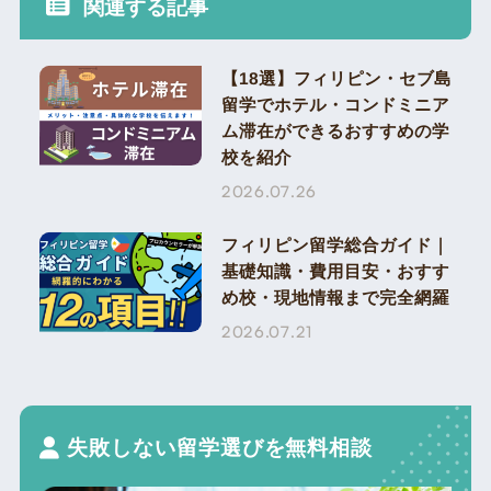
関連する記事
【18選】フィリピン・セブ島
留学でホテル・コンドミニア
ム滞在ができるおすすめの学
校を紹介
2026.07.26
フィリピン留学総合ガイド｜
基礎知識・費用目安・おすす
め校・現地情報まで完全網羅
2026.07.21
失敗しない留学選びを無料相談