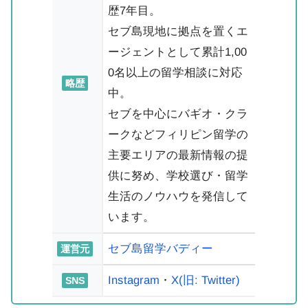
歴7年目。
セブ島現地に拠点を置くエ
ージェントとして累計1,00
0名以上の留学相談に対応
略歴
中。
セブを中心にバギオ・クラ
ークなどフィリピン留学の
主要エリアの最新情報の提
供に努め、学校選び・留学
生活のノウハウを発信して
います。
セブ島留学バディー
運営元
Instagram
・
X(旧: Twitter)
SNS