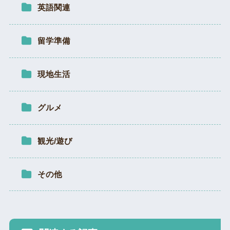
英語関連
留学準備
現地生活
グルメ
観光/遊び
その他