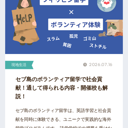
2026.07.16
現地生活
セブ島のボランティア留学で社会貢
献！通して得られる内容・開催校も解
説！
セブ島のボランティア留学は、英語学習と社会貢
献を同時に体験できる、ユニークで実践的な海外