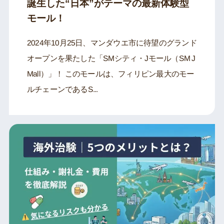
誕生した“日本”がテーマの最新体験型
モール！
2024年10月25日、マンダウエ市に待望のグランド
オープンを果たした「SMシティ・Jモール（SM J
Mall）」！ このモールは、フィリピン最大のモー
ルチェーンであるS...