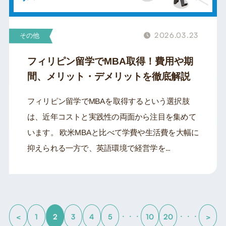
2026.03.23
その他
フィリピン留学でMBA取得！費用や期
間、メリット・デメリットを徹底解説
フィリピン留学でMBAを取得するという選択肢
は、近年コストと実践性の両面から注目を集めて
います。 欧米MBAと比べて学費や生活費を大幅に
抑えられる一方で、英語環境で経営学を...
・・・
・・・
20
10
<
2
3
4
5
>
1