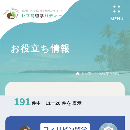
お役立ち情報
トップ
お役立ち情報
191
件中 11ー20 件を 表示