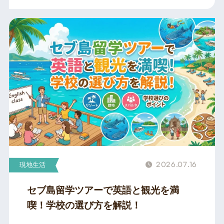
2026.07.16
現地生活
セブ島留学ツアーで英語と観光を満
喫！学校の選び方を解説！