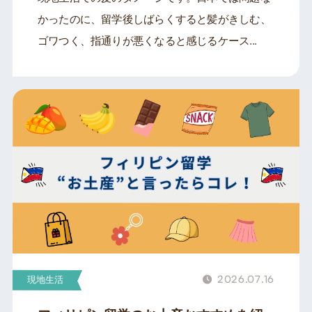
かったのに、留学後しばらくすると髪がきしむ、
ゴワつく、指通りが悪くなると感じるケース...
2026.07.16
現地生活