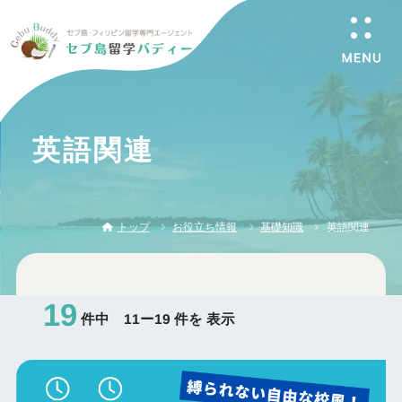
英語関連
トップ
お役立ち情報
基礎知識
英語関連
19
件中 11ー19 件を 表示