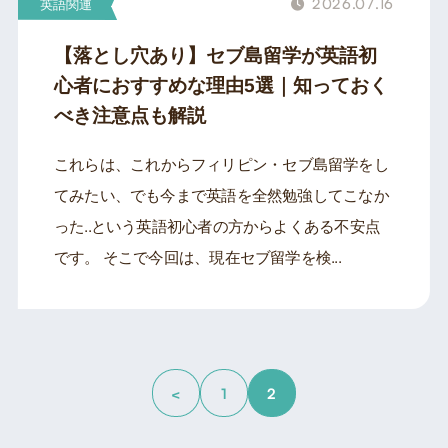
2026.07.16
英語関連
【落とし穴あり】セブ島留学が英語初
心者におすすめな理由5選｜知っておく
べき注意点も解説
これらは、これからフィリピン・セブ島留学をし
てみたい、でも今まで英語を全然勉強してこなか
った..という英語初心者の方からよくある不安点
です。 そこで今回は、現在セブ留学を検...
<
2
1