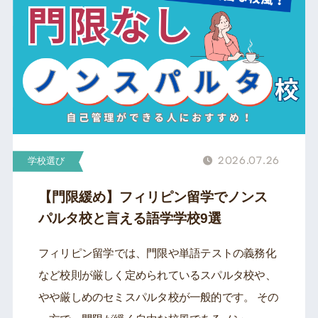
2026.07.26
学校選び
【門限緩め】フィリピン留学でノンス
パルタ校と言える語学学校9選
フィリピン留学では、門限や単語テストの義務化
など校則が厳しく定められているスパルタ校や、
やや厳しめのセミスパルタ校が一般的です。 その