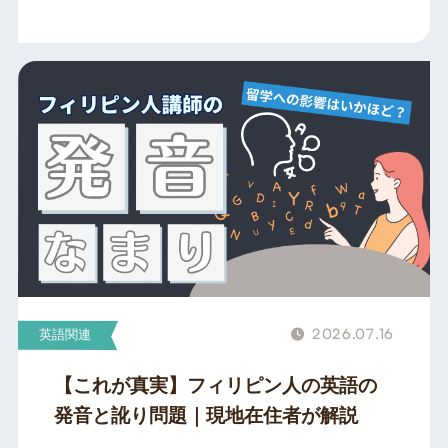
2026.07.16
英語関連
【これが真実】フィリピン人の英語の
発音と訛り問題｜現地在住者が解説