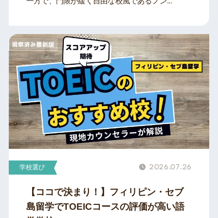
一方で、門限が緩く自由な校風であるノン...
2026.07.26
学校選び
【ココで決まり！】フィリピン・セブ
島留学でTOEICコースの評価が高い語