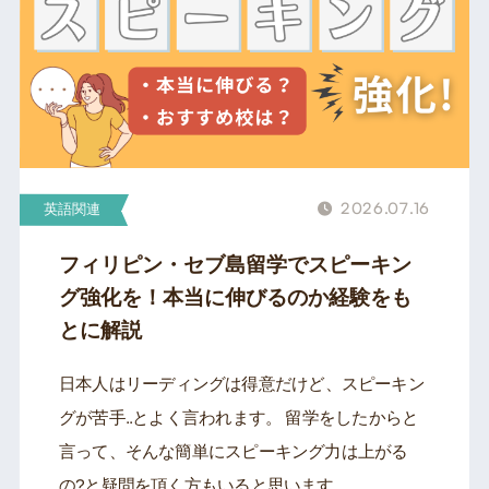
2026.07.16
英語関連
フィリピン・セブ島留学でスピーキン
グ強化を！本当に伸びるのか経験をも
とに解説
日本人はリーディングは得意だけど、スピーキン
グが苦手..とよく言われます。 留学をしたからと
言って、そんな簡単にスピーキング力は上がる
の?と疑問を頂く方もいると思います。 ...