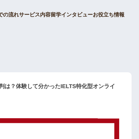
留学インタビュー
での流れ
サービス内容
お役立ち情報
ROの評判は？体験して分かったIELTS特化型オンライ