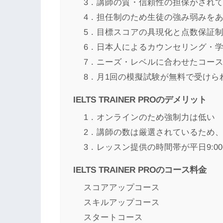
3．講師の質・信頼性の担保がされ
4．担任制のため生徒の強み弱みを
5．目標スコアの具現化と点数保証
6．日本人によるカウンセリング・
7．ニーズ・レベルに合わせたコー
8．月1回の模擬試験が無料で受けら
IELTS TRAINER PROのデメリット
1．オンラインのため強制力は低い
2．講師の数は厳選されているため
3．レッスン提供の時間帯が平日9:00~
IELTS TRAINER PROのコース料金
スコアアップコース
スキルアップコース
スタートコース