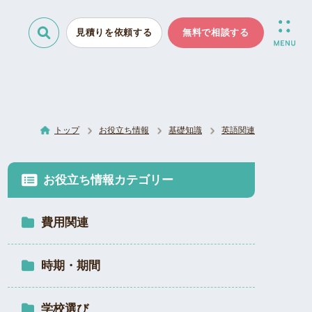
見積りを依頼する
無料で相談する
トップ
お役立ち情報
基礎知識
英語関連
お役立ち情報カテゴリー
費用関連
時期・期間
学校選び