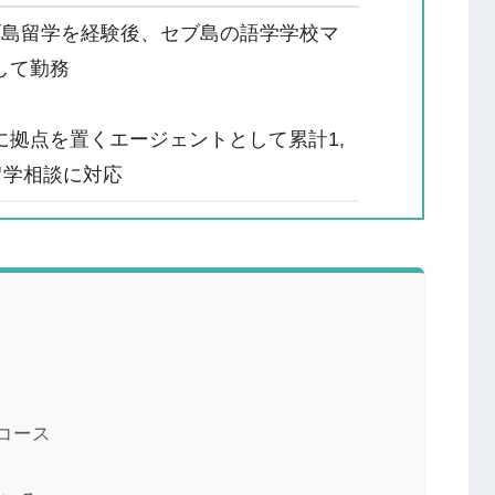
ブ島留学を経験後、セブ島の語学学校マ
して勤務
目
に拠点を置くエージェントとして累計1,
留学相談に対応
ンコース