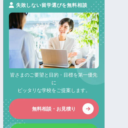
失敗しない留学選びを無料相談
皆さまのご要望と目的・目標を第一優先
に
ピッタリな学校をご提案します。
無料相談・お見積り