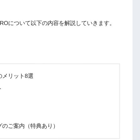
R PROについて以下の内容を解説していきます。
こそのメリット8選
ト
ングのご案内（特典あり）