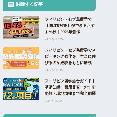
関連する記事
フィリピン・セブ島留学で
【IELTS対策】ができるおす
すめ校｜2026最新版
2026.07.26
フィリピン・セブ島留学でス
ピーキング強化を！本当に伸
びるのか経験をもとに解説
2026.07.16
フィリピン留学総合ガイド｜
基礎知識・費用目安・おすす
め校・現地情報まで完全網羅
2026.07.21