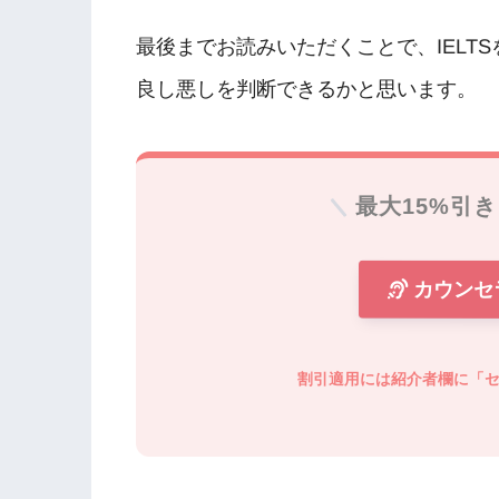
最後までお読みいただくことで、IELT
良し悪しを判断できるかと思います。
最大15%引
カウンセ
割引
適用
には紹介者欄に「