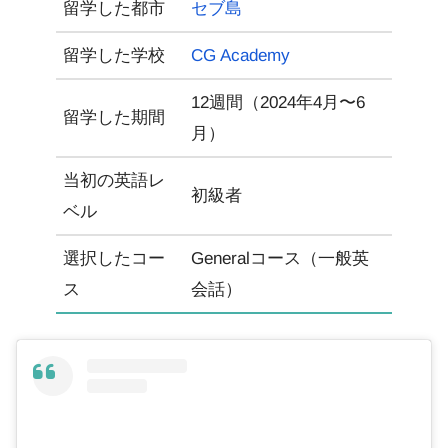
セブ島
留学した都市
CG Academy
留学した学校
12週間（2024年4月〜6
留学した期間
月）
当初の英語レ
初級者
ベル
Generalコース（一般英
選択したコー
会話）
ス