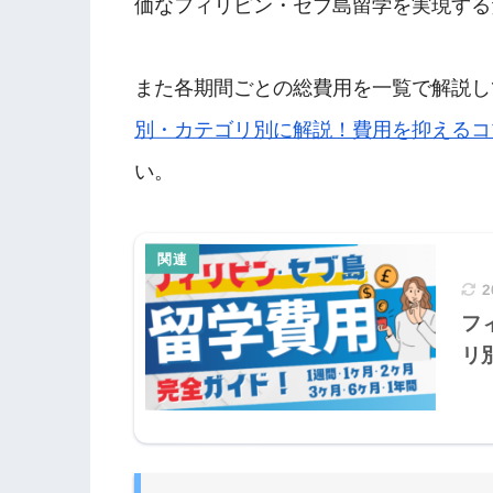
価なフィリピン・セブ島留学を実現する
また各期間ごとの総費用を一覧で解説し
別・カテゴリ別に解説！費用を抑えるコ
い。
2
フ
リ