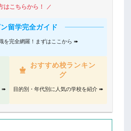
方はこちらから！
ピン留学完全ガイド
識を完全網羅！まずはここから ➠
おすすめ校ランキン
グ
 ➠
目的別・年代別に人気の学校を紹介 ➠