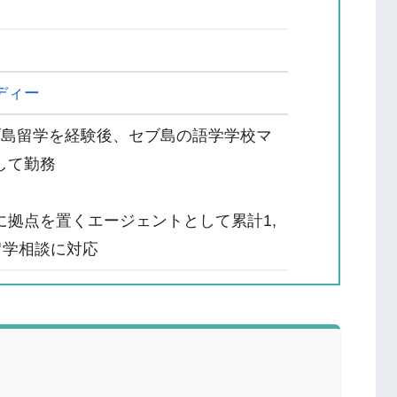
ディー
ブ島留学を経験後、セブ島の語学学校マ
して勤務
目
に拠点を置くエージェントとして累計1,
留学相談に対応