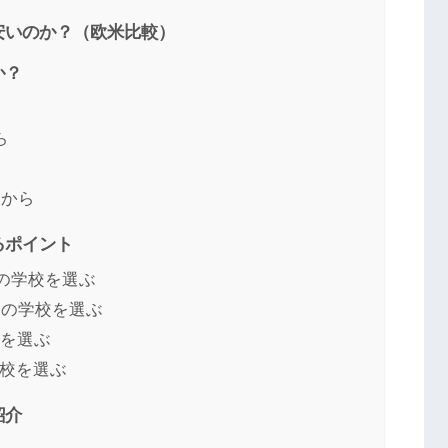
安いのか？（欧米比較）
か？
ら
るから
るポイント
円の学校を選ぶ
制の学校を選ぶ
ろを選ぶ
学校を選ぶ
紹介