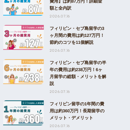
費用】は約87万円！詳細金
額と全内訳
2026.07.16
フィリピン・セブ島留学の3
ヶ月間の費用は約127万円！
節約のコツを11個解説
2026.07.16
フィリピン・セブ島留学の半
年の費用は約238万円！6ヶ
月留学の総額・メリットを解
説
2026.07.16
フィリピン留学の1年間の費
用は約360万円！長期留学の
メリット・デメリット
2026.07.16