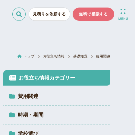
見積りを依頼する
無料で相談する
トップ
お役立ち情報
基礎知識
費用関連
お役立ち情報カテゴリー
費用関連
時期・期間
学校選び