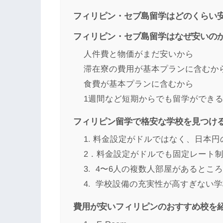
フィリピン・セブ島留学はどのくらい
フィリピン・セブ島留学はなぜ安いの
人件費と物価がまだ安いから
滞在寮の費用が基本プランに含むか
食費が基本プランに含むから
1週間など短期からでも留学ができ
フィリピン留学で格安な学校を見つけ
1. 料金設定がドルではなく、日本
2．料金設定がドルでも固定レート
3. 4〜6人の複数人部屋があるとこ
4. 学校設備の充実性が高すぎない
費用が安いフィリピンのおすすめ校を