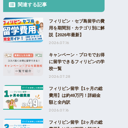
関連する記事
フィリピン・セブ島留学の費
用を期間別・カテゴリ別に解
説【2026年最新】
2026.07.16
キャンペーン・プロモでお得
に留学できるフィリピンの学
校一覧
2026.07.28
フィリピン留学【1ヶ月の総
費用】は約49万円！詳細金
額と全内訳
2026.07.16
フィリピン留学【2ヶ月の総