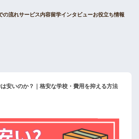
留学インタビュー
での流れ
サービス内容
お役立ち情報
留学は安いのか？｜格安な学校・費用を抑える方法