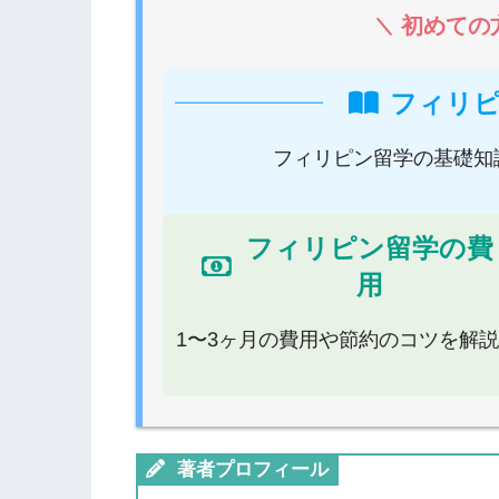
初めての
フィリ
フィリピン留学の基礎知
フィリピン留学の費
用
1〜3ヶ月の費用や節約のコツを解説
著者プロフィール