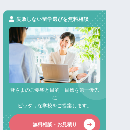
失敗しない留学選びを無料相談
皆さまのご要望と目的・目標を第一優先
に
ピッタリな学校をご提案します。
無料相談・お見積り