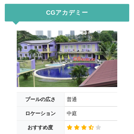
CGアカデミー
普通
プールの広さ
中庭
ロケーション
おすすめ度