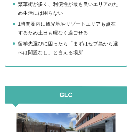
繁華街が多く、利便性が最も良いエリアのた
め生活には困らない
1時間圏内に観光地やリゾートエリアも点在
するため土日も暇なく過ごせる
留学先選びに困ったら「まずはセブ島から選
べは問題なし」と言える場所
GLC