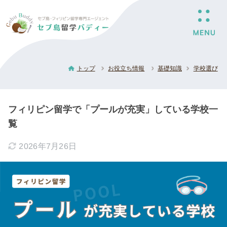
トップ
お役立ち情報
基礎知識
学校選び
フィリピン留学で「プールが充実」している学校一
覧
2026年7月26日