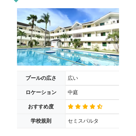
広い
プールの広さ
中庭
ロケーション
おすすめ度
セミスパルタ
学校規則