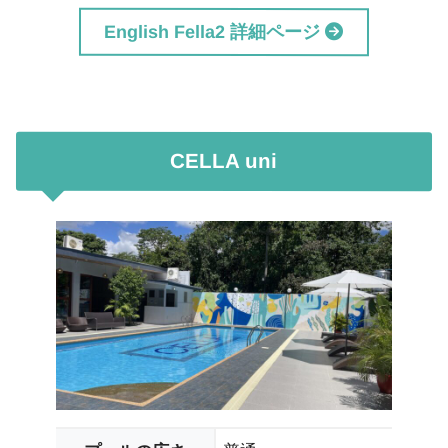
English Fella2 詳細ページ
CELLA uni