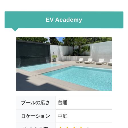
EV Academy
普通
プールの広さ
中庭
ロケーション